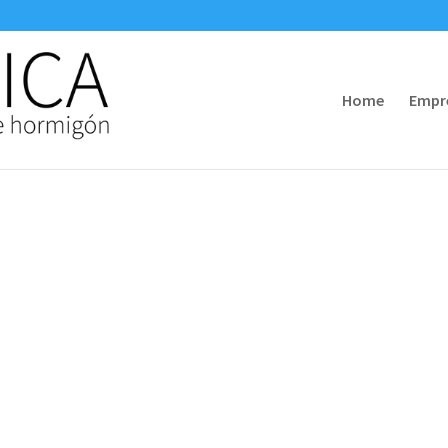
Home
Empr