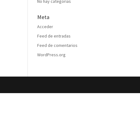
No hay categorías
Meta
Acceder
Feed de entradas
Feed de comentarios
WordPress.org