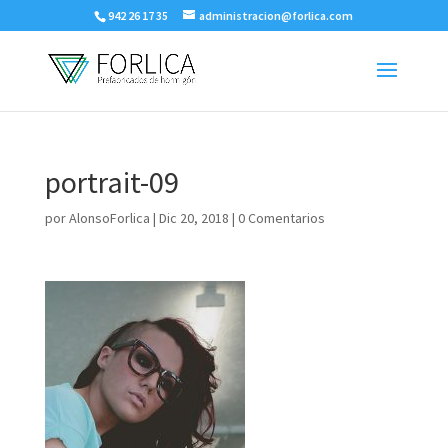
942 26 17 35
administracion@forlica.com
portrait-09
por
AlonsoForlica
|
Dic 20, 2018
|
0 Comentarios